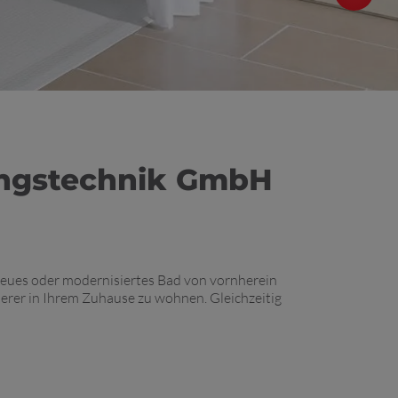
gungstechnik GmbH
neues oder modernisiertes Bad von vornherein
nderer in Ihrem Zuhause zu wohnen. Gleichzeitig