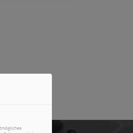
stmögliches