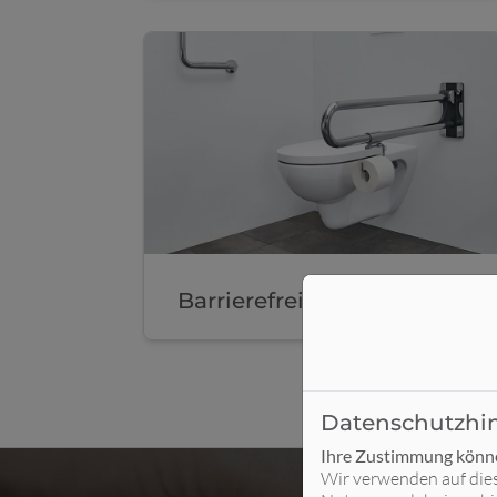
Barrierefreies WC
Datenschutzhi
Ihre Zustimmung können
Wir verwenden auf die