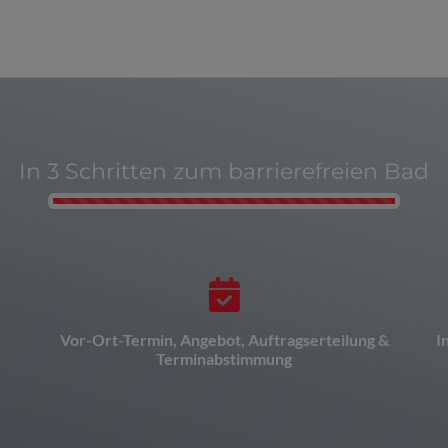
In 3 Schritten zum barrierefreien Bad
Counter-F
Vor-Ort-Termin, Angebot, Auftragserteilung &
I
Terminabstimmung