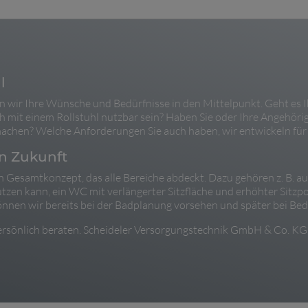
l
len wir Ihre Wünsche und Bedürfnisse in den Mittelpunkt. Geht es
uch mit einem Rollstuhl nutzbar sein? Haben Sie oder Ihre Angehör
achen? Welche Anforderungen Sie auch haben, wir entwickeln für
n Zukunft
in Gesamtkonzept, das alle Bereiche abdeckt. Dazu gehören z. B. 
zen kann, ein WC mit verlängerter Sitzfläche und erhöhter Sitzp
önnen wir bereits bei der Badplanung vorsehen und später bei Bed
persönlich beraten. Scheideler Versorgungstechnik GmbH & Co. KG i