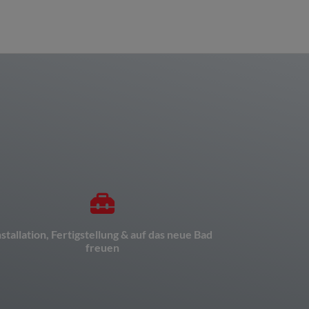
ortschritt von 0 bis
nstallation, Fertigstellung & auf das neue Bad
freuen