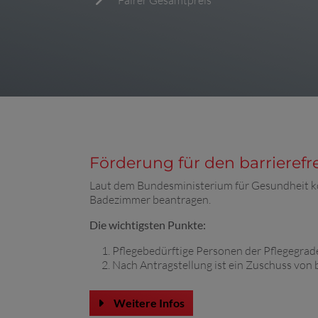
Fairer Gesamtpreis
Förderung für den barriere
Laut dem Bundesministerium für Gesundheit k
Badezimmer beantragen.
Die wichtigsten Punkte:
Pflegebedürftige Personen der Pflegegrade
Nach Antragstellung ist ein Zuschuss von 
Weitere Infos