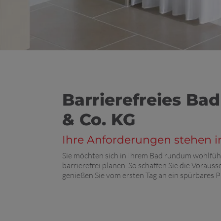
Barrierefreies Ba
& Co. KG
Ihre Anforderungen stehen i
Sie möchten sich in Ihrem Bad rundum wohlfühl
barrierefrei planen. So schaffen Sie die Vorau
genießen Sie vom ersten Tag an ein spürbares P