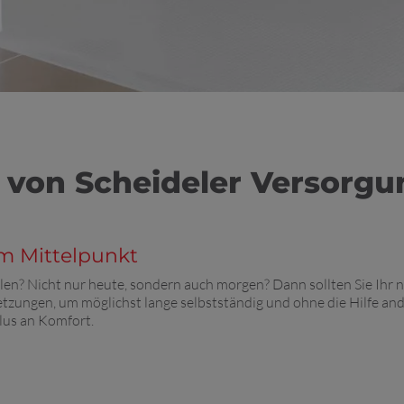
d von Scheideler Versor
m Mittelpunkt
en? Nicht nur heute, sondern auch morgen? Dann sollten Sie Ihr 
ssetzungen, um möglichst lange selbstständig und ohne die Hilfe a
lus an Komfort.