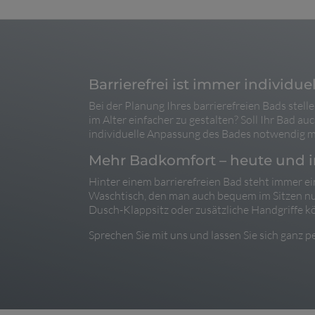
Barrierefrei ist immer individuel
Bei der Planung Ihres barrierefreien Bads stel
im Alter einfacher zu gestalten? Soll Ihr Bad a
individuelle Anpassung des Bades notwendig m
Mehr Badkomfort – heute und i
Hinter einem barrierefreien Bad steht immer e
Waschtisch, den man auch bequem im Sitzen nut
Dusch-Klappsitz oder zusätzliche Handgriffe k
Sprechen Sie mit uns und lassen Sie sich ganz 