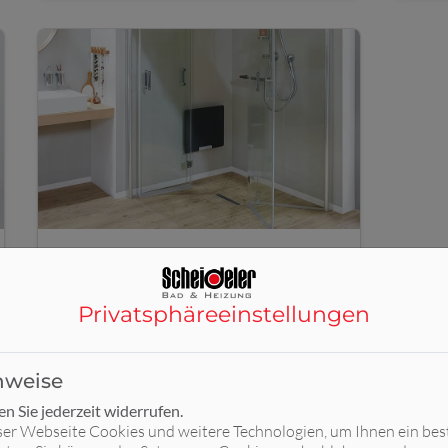
Barrierefreie Dusche
Privatsphäre­einstellungen
nweise
 Sie jederzeit widerrufen.
ser Webseite Cookies und weitere Technologien, um Ihnen ein be