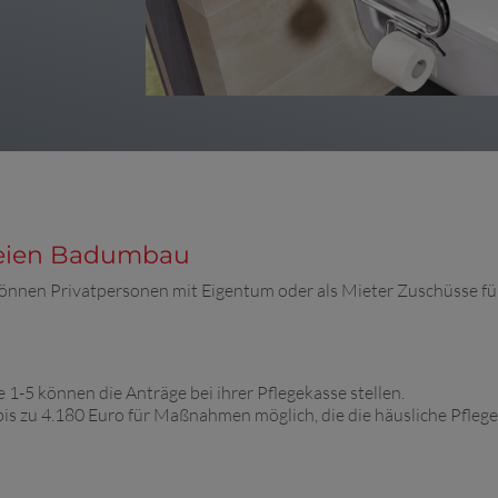
freien Badumbau
önnen Privatpersonen mit Eigentum oder als Mieter Zuschüsse f
 1-5 können die Anträge bei ihrer Pflegekasse stellen.
bis zu 4.180 Euro für Maßnahmen möglich, die die häusliche Pfleg