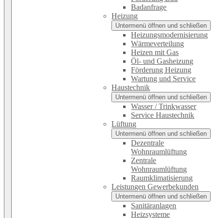
Badanfrage
Heizung
Untermenü öffnen und schließen
Heizungsmodernisierung
Wärmeverteilung
Heizen mit Gas
Öl- und Gasheizung
Förderung Heizung
Wartung und Service
Haustechnik
Untermenü öffnen und schließen
Wasser / Trinkwasser
Service Haustechnik
Lüftung
Untermenü öffnen und schließen
Dezentrale
Wohnraumlüftung
Zentrale
Wohnraumlüftung
Raumklimatisierung
Leistungen Gewerbekunden
Untermenü öffnen und schließen
Sanitäranlagen
Heizsysteme