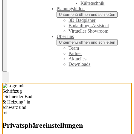
Kältetechnik
Planungshilfen
Untermenü öffnen und schließen
3D-Badplaner
Badanfrage-Assistent
Virtueller Showroom
Über uns
Untermenü öffnen und schließen
Team
Partner
Aktuelles
Downloads
Privatsphäre­einstellungen