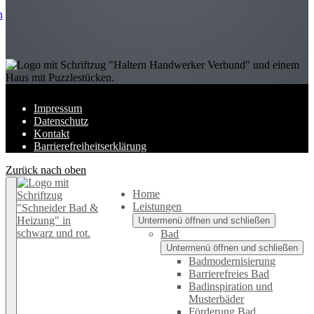
Impressum
Datenschutz
Kontakt
Barrierefreiheitserklärung
Zurück nach oben
Home
Leistungen
Untermenü öffnen und schließen
Bad
Untermenü öffnen und schließen
Badmodernisierung
Barrierefreies Bad
Badinspiration und
Musterbäder
Förderung Bad